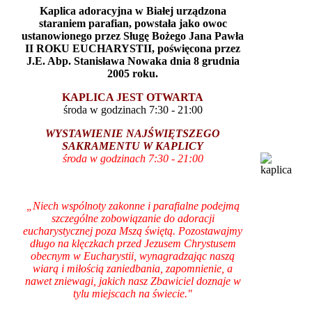
Kaplica adoracyjna w Białej urządzona
staraniem parafian, powstała jako owoc
ustanowionego przez Sługę Bożego Jana Pawła
II ROKU EUCHARYSTII, poświęcona przez
J.E. Abp. Stanisława Nowaka dnia 8 grudnia
2005 roku.
KAPLICA JEST OTWARTA
środa w godzinach 7:30 - 21:00
WYSTAWIENIE NAJŚWIĘTSZEGO
SAKRAMENTU W KAPLICY
środa w godzinach 7:30 - 21:00
„Niech wspólnoty zakonne i parafialne podejmą
szczególne zobowiązanie do adoracji
eucharystycznej poza Mszą świętą. Pozostawajmy
długo na klęczkach przed Jezusem Chrystusem
obecnym w Eucharystii, wynagradzając naszą
wiarą i miłością zaniedbania, zapomnienie, a
nawet zniewagi, jakich nasz Zbawiciel doznaje w
tylu miejscach na świecie."