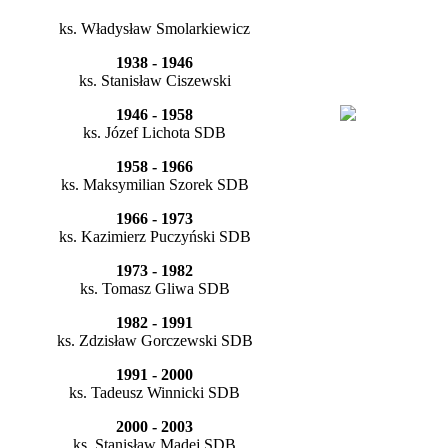
ks. Władysław Smolarkiewicz
1938 - 1946
ks. Stanisław Ciszewski
1946 - 1958
ks. Józef Lichota SDB
1958 - 1966
ks. Maksymilian Szorek SDB
1966 - 1973
ks. Kazimierz Puczyński SDB
1973 - 1982
ks. Tomasz Gliwa SDB
1982 - 1991
ks. Zdzisław Gorczewski SDB
1991 - 2000
ks. Tadeusz Winnicki SDB
2000 - 2003
ks. Stanisław Madej SDB