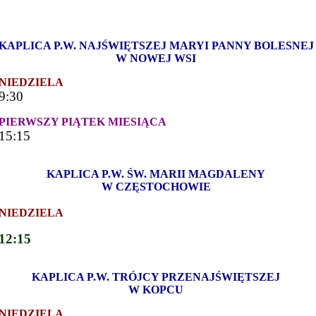
KAPLICA P.W. NAJŚWIĘTSZEJ MARYI PANNY BOLESNEJ
W NOWEJ WSI
NIEDZIELA
9:30
PIERWSZY PIĄTEK MIESIĄCA
15:15
KAPLICA P.W. ŚW. MARII MAGDALENY
W CZĘSTOCHOWIE
NIEDZIELA
12:15
KAPLICA P.W. TRÓJCY PRZENAJŚWIĘTSZEJ
W KOPCU
NIEDZIELA